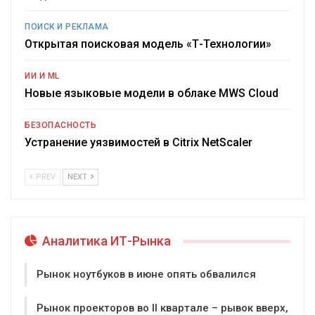
ПОИСК И РЕКЛАМА
Открытая поисковая модель «Т-Технологии»
ИИ И ML
Новые языковые модели в облаке MWS Cloud
БЕЗОПАСНОСТЬ
Устранение уязвимостей в Citrix NetScaler
PREV
NEXT
Аналитика ИТ-Рынка
Рынок ноутбуков в июне опять обвалился
Рынок проекторов во II квартале – рывок вверх,