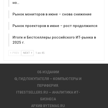
но…
Рынок мониторов в июне – снова снижение
Рынок проекторов в июне – рост продолжился
Итоги и Бестселлеры российского ИТ-рынка в
2025 г.
PREV
NEXT
1 из 45
ОБ ИЗДАНИИ
ГИД ПОКУПАТЕЛЯ — КОМПЬЮТЕРЫ И
ПЕРИФЕРИЯ.
ITBESTSELLERS.RU — АНАЛИТИКА ИТ-
БИЗНЕСА
АРХИВ BYTEMAG.RU