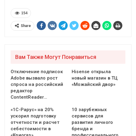
154
Share
Вам Также Могут Понравиться
Отключение подписок
Hisense открыла
Adobe вызвало рост
новый магазин в ТЦ
спроса на российский
«Можайский двор»
редактор
ContentReader…
«1С-Рарус» на 20%
10 зарубежных
ускорил подготовку
сервисов для
отчетности и расчет
развития личного
себестоимости в
бренда и
«Криогаз»
профессионального