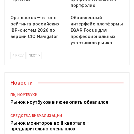
портфолио
Optimacros — в топе
Обновленный
рейтинга российских
интерфейс платформы
IBP-систем 2026 по
EGAR Focus для
версии CIO Navigator
профессиональных
участников рынка
PREV
NEXT
Новости
ПК, НОУТБУКИ
Рынок ноутбуков в июне опять обвалился
СРЕДСТВА ВИЗУАЛИЗАЦИИ
Рынок мониторов во II квартале –
предварительно очень плох