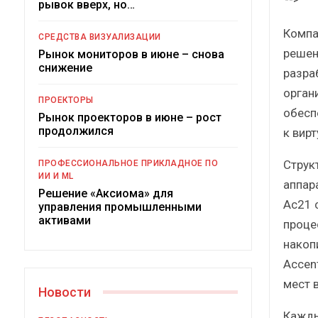
рывок вверх, но…
Компа
СРЕДСТВА ВИЗУАЛИЗАЦИИ
решен
Рынок мониторов в июне – снова
снижение
разра
орган
ПРОЕКТОРЫ
обесп
Рынок проекторов в июне – рост
продолжился
к вир
Под
Струк
ПРОФЕССИОНАЛЬНОЕ ПРИКЛАДНОЕ ПО
ИИ И ML
аппар
Решение «Аксиома» для
Ac21 
управления промышленными
активами
проце
накоп
Accen
мест 
Новости
Кажды