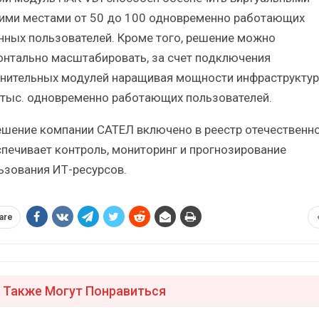
ими местами от 50 до 100 одновременно работающих
нных пользователей. Кроме того, решение можно
онтально масштабировать, за счет подключения
нительных модулей наращивая мощности инфраструктур
 тыс. одновременно работающих пользователей.
ешение компании САТЕЛ включено в реестр отечественн
спечивает контроль, мониторинг и прогнозирование
ьзования ИТ-ресурсов.
are
 Также Могут Понравиться