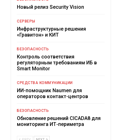
Новый релиз Security Vision
СЕРВЕРЫ
Инфраструктурные решения
«Гравитон» и КИТ
БЕЗОПАСНОСТЬ
Контроль соответствия
регуляторным требованиям ИБ в
Smart Monitor
СРЕДСТВА КОММУНИКАЦИИ
ИИ-помощник Naumen для
операторов контакт-центров
БЕЗОПАСНОСТЬ
Обновление решений CICADA8 для
мониторинга ИТ-периметра
PREV
NEXT