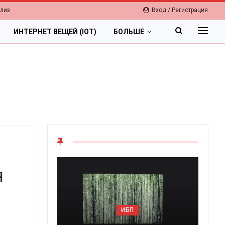
елиз
Вход / Регистрация
ИНТЕРНЕТ ВЕЩЕЙ (IOT)
БОЛЬШЕ
я
ИБП