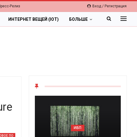
Пресс-Релиз
Вход / Регистрация
ИНТЕРНЕТ ВЕЩЕЙ (IOT)
БОЛЬШЕ
ure
ИБП
ОВОЕ ПО