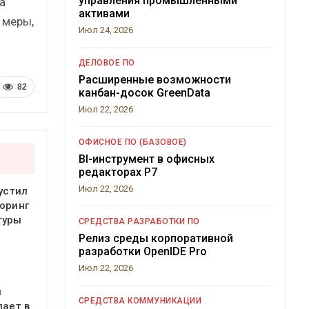
управления промышленными
а
активами
 меры,
Июл 24, 2026
ДЕЛОВОЕ ПО
Расширенные возможности
82
канбан-досок GreenData
Июл 22, 2026
ОФИСНОЕ ПО (БАЗОВОЕ)
BI-инструмент в офисных
редакторах Р7
Июл 22, 2026
устил
оринг
туры
СРЕДСТВА РАЗРАБОТКИ ПО
Релиз среды корпоративной
разработки OpenIDE Pro
Июл 22, 2026
я
СРЕДСТВА КОММУНИКАЦИИ
пает в