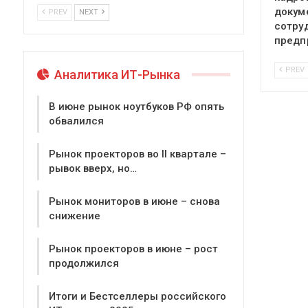
докум
PREV
NEXT
сотру
предп
PREV
Аналитика ИТ-Рынка
В июне рынок ноутбуков РФ опять
обвалился
Рынок проекторов во II квартале –
рывок вверх, но…
Рынок мониторов в июне – снова
снижение
Рынок проекторов в июне – рост
продолжился
Итоги и Бестселлеры российского