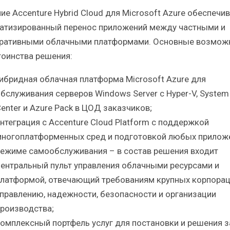
ие Accenture Hybrid Cloud для Microsoft Azure обеспечи
атизированный перенос приложений между частными и
ративными облачными платформами. Основные возмож
тоинства решения:
ибридная облачная платформа Microsoft Azure для
бслуживания серверов Windows Server с Hyper-V, System
enter и Azure Pack в ЦОД заказчиков;
нтеграция с Accenture Cloud Platform с поддержкой
ногоплатформенных сред и подготовкой любых прилож
ежиме самообслуживания – в состав решения входит
ентральный пульт управления облачными ресурсами и
латформой, отвечающий требованиям крупных корпорац
правлению, надежности, безопасности и организации
роизводства;
омплексный портфель услуг для постановки и решения з