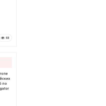
68
 топе
йских
6 по
gator