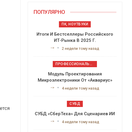
ПОПУЛЯРНО
ПК, НОУТБУКИ
Итоги И Бестселлеры Российского
ИТ-Рынка В 2025 Г.
-->
2 недели тому назад
ПРОФЕССИОНАЛЬНОЕ ПРИКЛАДНОЕ ПО
Модуль Проектирования
Микроэлектроники От «Аквариус»
-->
4 недели тому назад
СУБД
ется
СУБД «СберТеха» Для Сценариев ИИ
-->
4 недели тому назад