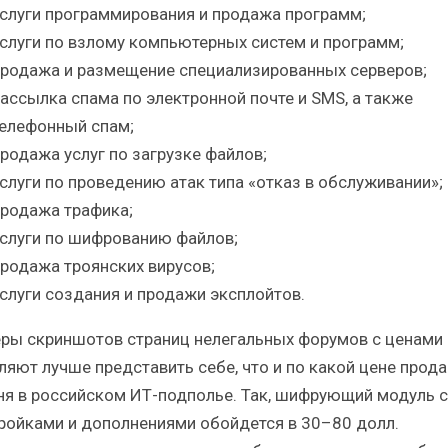
слуги программирования и продажа программ;
слуги по взлому компьютерных систем и программ;
родажа и размещение специализированных серверов;
ассылка спама по электронной почте и SMS, а также
елефонный спам;
родажа услуг по загрузке файлов;
слуги по проведению атак типа «отказ в обслуживании»;
родажа трафика;
слуги по шифрованию файлов;
родажа троянских вирусов;
слуги создания и продажи эксплойтов.
ры скриншотов страниц нелегальных форумов с ценами
ляют лучше представить себе, что и по какой цене прода
ня в российском ИТ-подполье. Так, шифрующий модуль с
ройками и дополнениями обойдется в 30–80 долл.