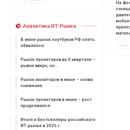
На фо
санкц
давле
мобил
Аналитика ИТ-Рынка
прило
магаз
В июне рынок ноутбуков РФ опять
обвалился
PREV
Рынок проекторов во II квартале –
рывок вверх, но…
Рынок мониторов в июне – снова
снижение
Рынок проекторов в июне – рост
продолжился
Итоги и Бестселлеры российского
ИТ-рынка в 2025 г.