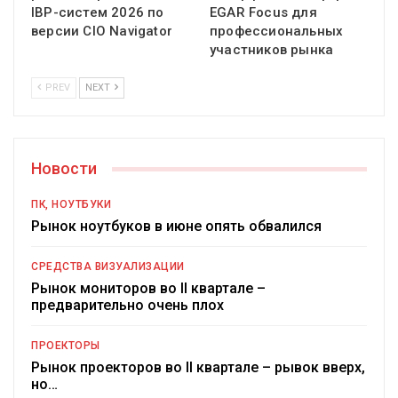
IBP-систем 2026 по
EGAR Focus для
версии CIO Navigator
профессиональных
участников рынка
PREV
NEXT
Новости
ПК, НОУТБУКИ
Рынок ноутбуков в июне опять обвалился
СРЕДСТВА ВИЗУАЛИЗАЦИИ
Рынок мониторов во II квартале –
предварительно очень плох
ПРОЕКТОРЫ
Рынок проекторов во II квартале – рывок вверх,
но…