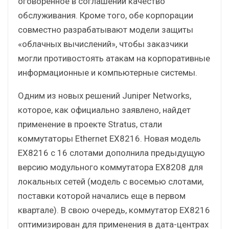
оговоренное в соглашении качество
обслуживания. Кроме того, обе корпорации
совместно разрабатывают модели защиты
«облачных вычислений», чтобы заказчики
могли противостоять атакам на корпоративные
информационные и компьютерные системы.
Одним из новых решений Juniper Networks,
которое, как официально заявлено, найдет
применение в проекте Stratus, стали
коммутаторы Ethernet EX8216. Новая модель
EX8216 с 16 слотами дополнила предыдущую
версию модульного коммутатора EX8208 для
локальных сетей (модель с восемью слотами,
поставки которой начались еще в первом
квартале). В свою очередь, коммутатор EX8216
оптимизирован для применения в дата-центрах