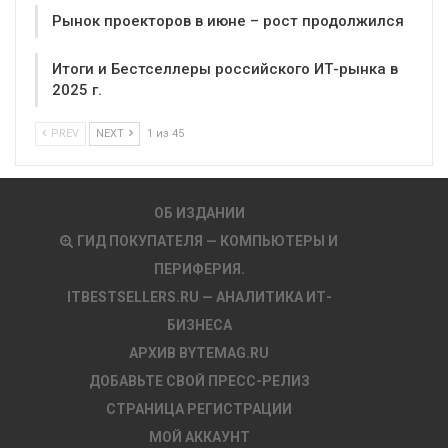
Рынок проекторов в июне – рост продолжился
Итоги и Бестселлеры российского ИТ-рынка в
2025 г.
PREV
NEXT
1 из 45
ОБ ИЗДАНИИ
ГИД ПОКУПАТЕЛЯ — КОМПЬЮТЕРЫ И
ПЕРИФЕРИЯ.
ITBESTSELLERS.RU — АНАЛИТИКА ИТ-
БИЗНЕСА
АРХИВ BYTEMAG.RU
ДОБАВЬТЕ СВОЙ ПРЕСС-РЕЛИЗ
СТРАНИЦА РЕГИСТРАЦИИ
МОЙ АККАУНТ